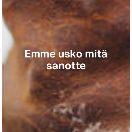
Emme usko mitä
sanotte