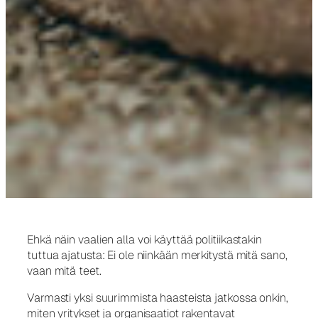
Ehkä näin vaalien alla voi käyttää politiikastakin
tuttua ajatusta: Ei ole niinkään merkitystä mitä sano,
vaan mitä teet.
Varmasti yksi suurimmista haasteista jatkossa onkin,
miten yritykset ja organisaatiot rakentavat