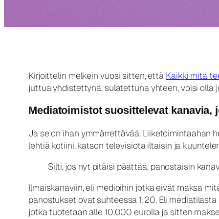
Kirjoittelin melkein vuosi sitten, että
Kaikki mitä te
juttua yhdistettynä, sulatettuna yhteen, voisi olla 
Mediatoimistot suosittelevat kanavia, j
Ja se on ihan ymmärrettävää. Liiketoimintaahan he 
lehtiä kotiini, katson televisiota iltaisin ja kuuntel
Silti, jos nyt pitäisi päättää, panostaisin kanav
Ilmaiskanaviin, eli medioihin jotka eivät maksa mi
panostukset ovat suhteessa 1:20. Eli mediatilasta 
jotka tuotetaan alle 10.000 eurolla ja sitten maks