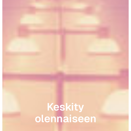
Keskity
olennaiseen