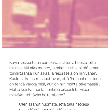
Kävin keskustelua pari päivää sitten aiheesta, että
mihin kaikki aika menee, ja miten ehtii kehittää omaa
toimintaansa kun aikaa ja resursseja on niin vähän.
Kuulen aika usein sanottavan, että ”helppohan niiden
on tehdä vaikka mitä, kun on niin monta tekemässä”.
Mutta kuinka monta henkilöä oikeasti tarvitaan
minkäkin tehtävän hoitamiseen?
Olen saanut huomata, että tällä hetkellä
on (vieläkin) trendinä että yritykset