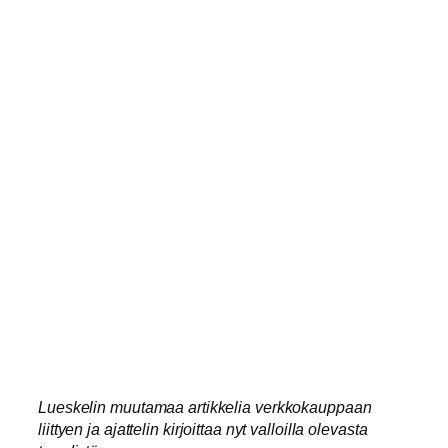
Lueskelin muutamaa artikkelia verkkokauppaan
liittyen ja ajattelin kirjoittaa nyt valloilla olevasta