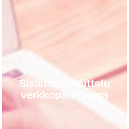
Sisältösuunnittelu
verkkopalvelussa