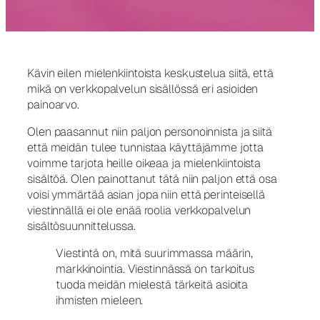
Kävin eilen mielenkiintoista keskustelua siitä, että
mikä on verkkopalvelun sisällössä eri asioiden
painoarvo.
Olen paasannut niin paljon personoinnista ja siitä
että meidän tulee tunnistaa käyttäjämme jotta
voimme tarjota heille oikeaa ja mielenkiintoista
sisältöä. Olen painottanut tätä niin paljon että osa
voisi ymmärtää asian jopa niin että perinteisellä
viestinnällä ei ole enää roolia verkkopalvelun
sisältösuunnittelussa.
Viestintä on, mitä suurimmassa määrin,
markkinointia. Viestinnässä on tarkoitus
tuoda meidän mielestä tärkeitä asioita
ihmisten mieleen.