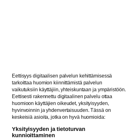
Eettisyys digitaalisen palvelun kehittämisessä
tarkoittaa huomion kiinnittämistä palvelun
vaikutuksiin käyttäjiin, yhteiskuntaan ja ympäristöön.
Eettisesti rakennettu digitaalinen palvelu ottaa
huomioon käyttäjien oikeudet, yksityisyyden,
hyvinvoinnin ja yhdenvertaisuuden. Tässä on
keskeisiä asioita, jotka on hyvä huomioida:
Yksityisyyden ja tietoturvan
kunnioittaminen