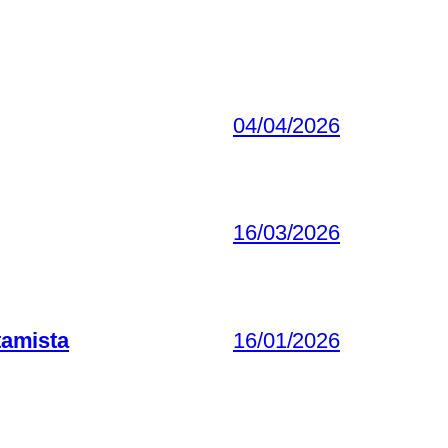
04/04/2026
16/03/2026
tamista
16/01/2026
 kannattaa tietää
13/01/2026