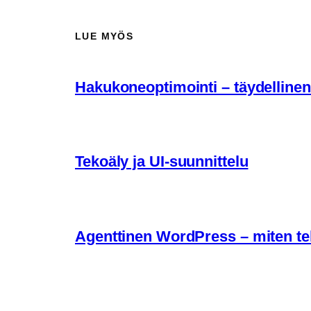
LUE MYÖS
Hakukoneoptimointi – täydellinen
Tekoäly ja UI-suunnittelu
Agenttinen WordPress – miten te
Agenttinen WordPress – mitä verk