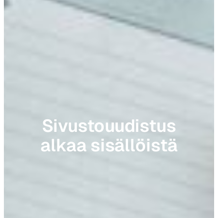
Sivustouudistus
alkaa sisällöistä