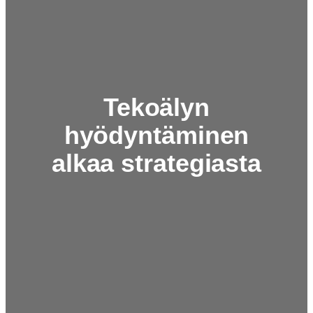
Tekoälyn
hyödyntäminen
alkaa strategiasta