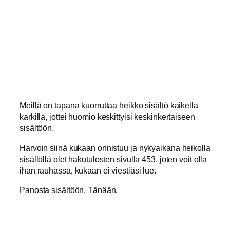
Meillä on tapana kuorruttaa heikko sisältö kaikella
karkilla, jottei huomio keskittyisi keskinkertaiseen
sisältöön.
Harvoin siinä kukaan onnistuu ja nykyaikana heikolla
sisällöllä olet hakutulosten sivulla 453, joten voit olla
ihan rauhassa, kukaan ei viestiäsi lue.
Panosta sisältöön. Tänään.