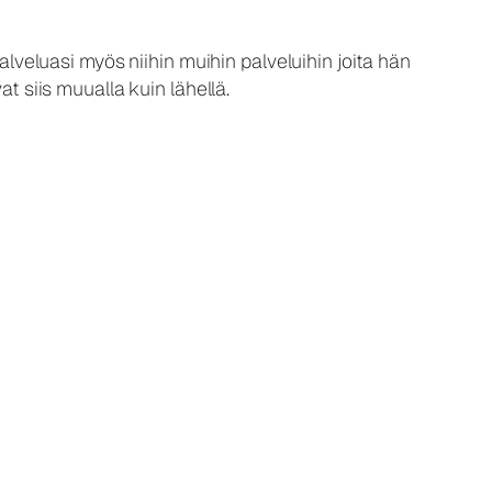
alveluasi myös niihin muihin palveluihin joita hän
t siis muualla kuin lähellä.