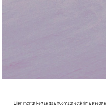
Liian monta kertaa saa huomata että rima asetetaan