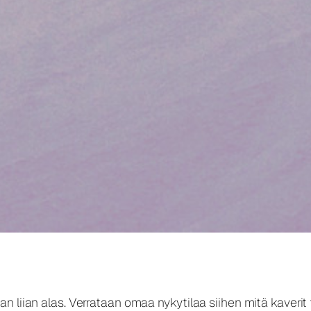
 liian alas. Verrataan omaa nykytilaa siihen mitä kaverit 