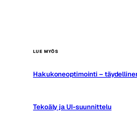
LUE MYÖS
Hakukoneoptimointi – täydelline
Tekoäly ja UI-suunnittelu