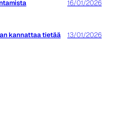
entamista
16/01/2026
jan kannattaa tietää
13/01/2026
12/11/2025
19/02/2025
18/01/2025