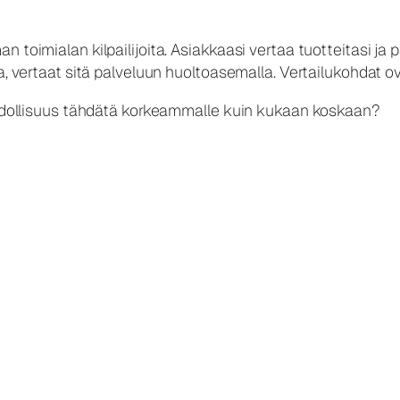
 toimialan kilpailijoita. Asiakkaasi vertaa tuotteitasi ja p
a, vertaat sitä palveluun huoltoasemalla. Vertailukohdat ova
mahdollisuus tähdätä korkeammalle kuin kukaan koskaan?