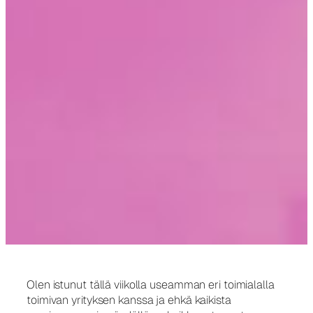
Olen istunut tällä viikolla useamman eri toimialalla
toimivan yrityksen kanssa ja ehkä kaikista