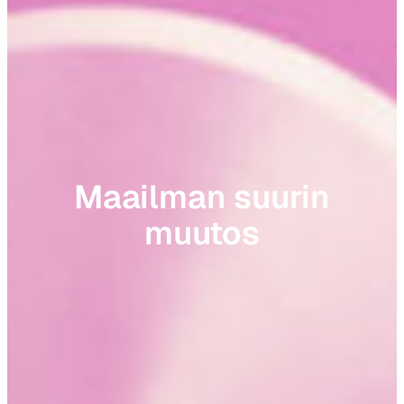
Maailman suurin
muutos