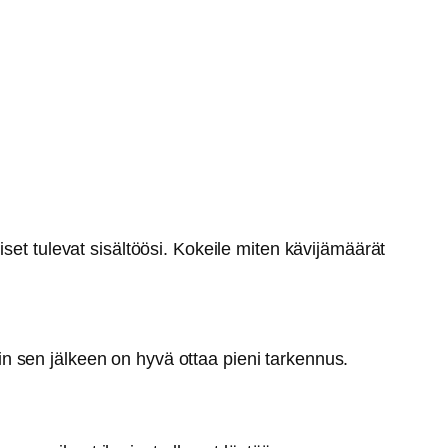
.
set tulevat sisältöösi. Kokeile miten kävijämäärät
n sen jälkeen on hyvä ottaa pieni tarkennus.