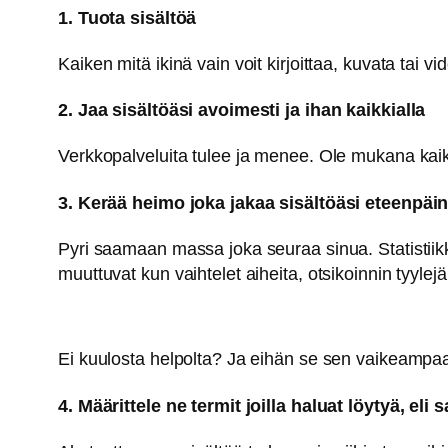
1. Tuota sisältöä
Kaiken mitä ikinä vain voit kirjoittaa, kuvata tai vi
2. Jaa sisältöäsi avoimesti ja ihan kaikkialla
Verkkopalveluita tulee ja menee. Ole mukana kaikkia
3. Kerää heimo joka jakaa sisältöäsi eteenpäi
Pyri saamaan massa joka seuraa sinua. Statistiikka
muuttuvat kun vaihtelet aiheita, otsikoinnin tyylejä
Ei kuulosta helpolta? Ja eihän se sen vaikeampaa
4. Määrittele ne termit joilla haluat löytyä, eli 