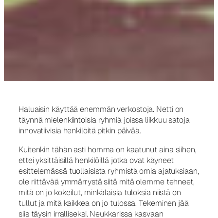
Haluaisin käyttää enemmän verkostoja. Netti on
täynnä mielenkiintoisia ryhmiä joissa liikkuu satoja
innovatiivisia henkilöitä pitkin päivää.
Kuitenkin tähän asti homma on kaatunut aina siihen,
ettei yksittäisillä henkilöillä jotka ovat käyneet
esittelemässä tuollaisista ryhmistä omia ajatuksiaan,
ole riittävää ymmärrystä siitä mitä olemme tehneet,
mitä on jo kokeilut, minkälaisia tuloksia niistä on
tullut ja mitä kaikkea on jo tulossa. Tekeminen jää
siis täysin irralliseksi. Neukkarissa kasvaan