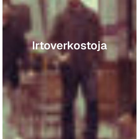
Irtoverkostoja