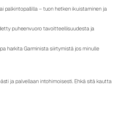
ai palkintopallilla – tuon hetken ikuistaminen ja
detty puheenvuoro tavoitteellisuudesta ja
pa harkita Garminista siirtymistä jos minulle
ti ja palvellaan intohimoisesti. Ehkä sitä kautta