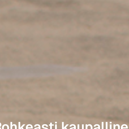
ohkeasti kaupallin