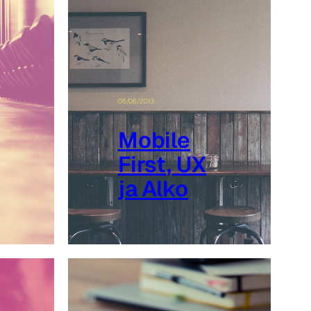
06/06/2013
Mobile
First, UX
ja Alko