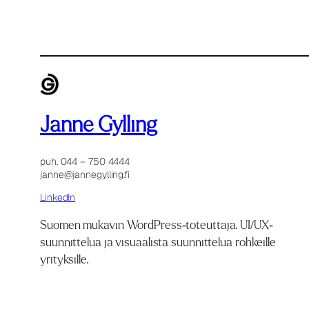
Janne Gylling
puh. 044 – 750 4444
janne@jannegylling.fi
LinkedIn
Suomen mukavin WordPress-toteuttaja. UI/UX-
suunnittelua ja visuaalista suunnittelua rohkeille
yrityksille.