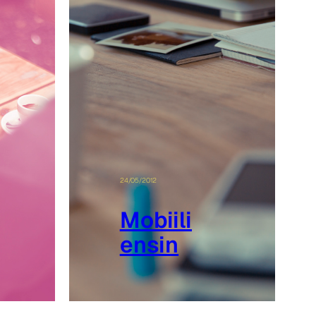
24/05/2012
Mobiili
ensin