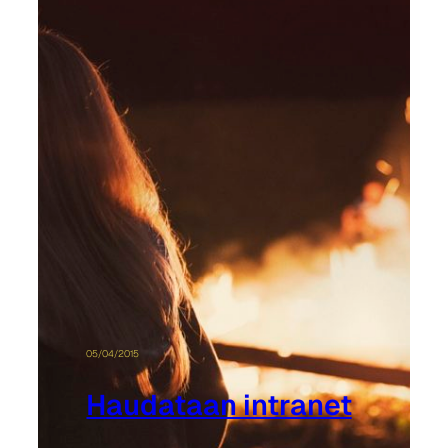
05/04/2015
Haudataan intranet