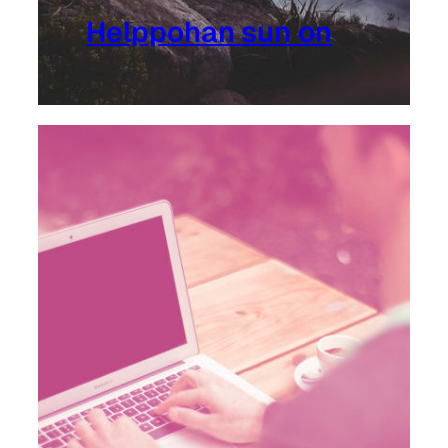
Helppohan sun on