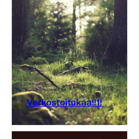
07/04/2015
Verkostoitukaa!!1!