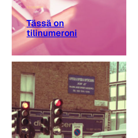
23/09/2014
Tässä on
tilinumeroni