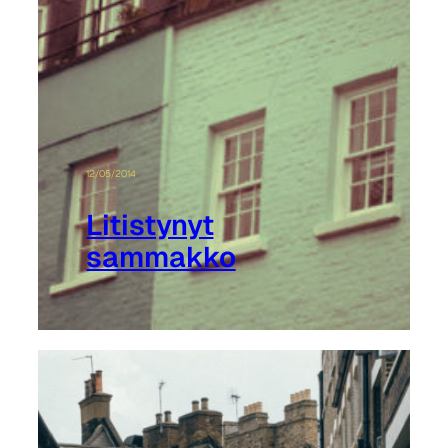
12/05/2014
Litistynyt
sammakko