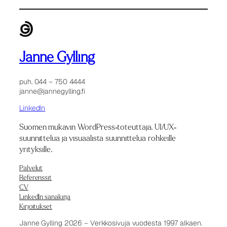
Janne Gylling
puh. 044 – 750 4444
janne@jannegylling.fi
LinkedIn
Suomen mukavin WordPress-toteuttaja. UI/UX-
suunnittelua ja visuaalista suunnittelua rohkeille
yrityksille.
Palvelut
Referenssit
CV
LinkedIn sanakirja
Kirjoitukset
Janne Gylling 2026 – Verkkosivuja vuodesta 1997 alkaen.