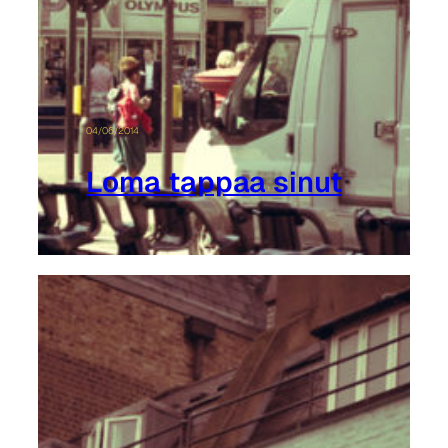
04/06/2014
Loma tappaa sinut