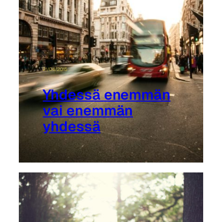
21/04/2015
Yhdessä enemmän
vai enemmän
yhdessä