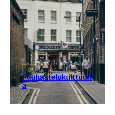
23/05/2012
Puuhastelukulttuuri
a